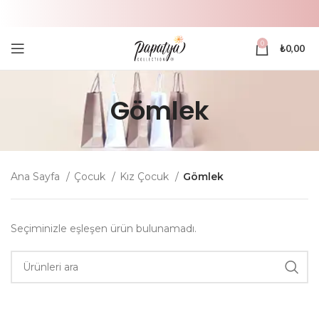
0
₺
0,00
Gömlek
Ana Sayfa
Çocuk
Kız Çocuk
Gömlek
Seçiminizle eşleşen ürün bulunamadı.