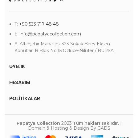
T:
+90 533 717 48 48
E:
info@papatyacollection.com
A: Altınşehir Mahallesi 323 Sokak Birey Eksen
Konutları B Blok No:15 Özlüce-Nilüfer / BURSA
UYELIK
HESABIM
POLİTİKALAR
Papatya Collection
2023
Tüm hakları saklıdır.
|
Domain & Hosting & Design By GADS