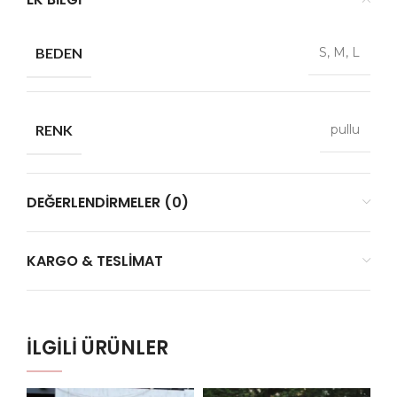
BEDEN
S, M, L
RENK
pullu
DEĞERLENDIRMELER (0)
KARGO & TESLIMAT
İLGILI ÜRÜNLER