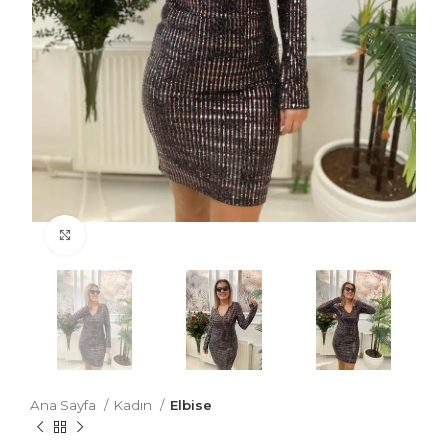
Büyütmek için tıklayın
Ana Sayfa
Kadın
Elbise